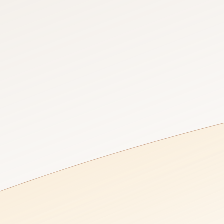
NO USER SESSION